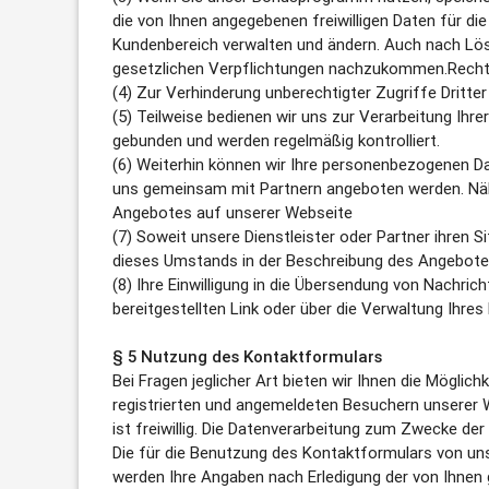
die von Ihnen angegebenen freiwilligen Daten für di
Kundenbereich verwalten und ändern. Auch nach Lös
gesetzlichen Verpflichtungen nachzukommen.Rechtsgr
(4) Zur Verhinderung unberechtigter Zugriffe Dritte
(5) Teilweise bedienen wir uns zur Verarbeitung Ihr
gebunden und werden regelmäßig kontrolliert.
(6) Weiterhin können wir Ihre personenbezogenen Da
uns gemeinsam mit Partnern angeboten werden. Nähe
Angebotes auf unserer Webseite
(7) Soweit unsere Dienstleister oder Partner ihren 
dieses Umstands in der Beschreibung des Angebote
(8) Ihre Einwilligung in die Übersendung von Nachric
bereitgestellten Link oder über die Verwaltung Ihre
§ 5 Nutzung des Kontaktformulars
Bei Fragen jeglicher Art bieten wir Ihnen die Möglic
registrierten und angemeldeten Besuchern unserer 
ist freiwillig. Die Datenverarbeitung zum Zwecke der 
Die für die Benutzung des Kontaktformulars von uns
werden Ihre Angaben nach Erledigung der von Ihnen