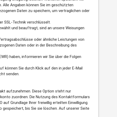
hen. Alle Angaben können Sie im geschützten
ezogenen Daten zu speichern, um vertraglichen oder
er SSL-Technik verschlüsselt.
sgewählt und beauftragt, sind an unsere Weisungen
Vertragsabschlüsse oder ähnliche Leistungen von
zogenen Daten oder in der Beschreibung des
EWR) haben, informieren wir Sie über die Folgen
uf können Sie durch Klick auf den in jeder E-Mail
icht senden.
ontakt aufzunehmen. Diese Option steht nur
erkonto zuordnen. Die Nutzung des Kontaktformulars
uf Grundlage Ihrer freiwillig erteilten Einwilligung.
espeichert, bis Sie sie löschen. Auf unserer Seite