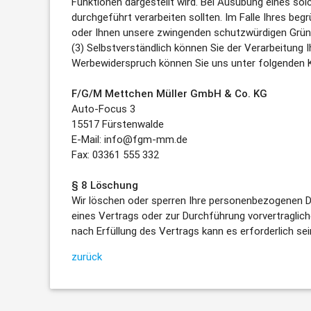
Funktionen dargestellt wird. Bei Ausübung eines so
durchgeführt verarbeiten sollten. Im Falle Ihres b
oder Ihnen unsere zwingenden schutzwürdigen Gründe
(3) Selbstverständlich können Sie der Verarbeitung
Werbewiderspruch können Sie uns unter folgenden 
F/G/M Mettchen Müller GmbH & Co. KG
Auto-Focus 3
15517 Fürstenwalde
E-Mail: info@fgm-mm.de
Fax: 03361 555 332
§ 8 Löschung
Wir löschen oder sperren Ihre personenbezogenen Dat
eines Vertrags oder zur Durchführung vorvertraglic
nach Erfüllung des Vertrags kann es erforderlich s
zurück