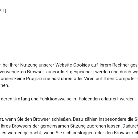
MT)
 bei Ihrer Nutzung unserer Website Cookies auf Ihrem Rechner gesp
n verwendeten Browser zugeordnet gespeichert werden und durch welc
können keine Programme ausführen oder Viren auf Ihren Computer ü
chen.
, deren Umfang und Funktionsweise im Folgenden erläutert werden:
ht, wenn Sie den Browser schließen. Dazu zählen insbesondere die 
n Ihres Browsers der gemeinsamen Sitzung zuordnen lassen. Dadurch
ies werden gelöscht, wenn Sie sich ausloggen oder den Browser sch