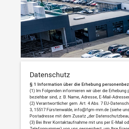
Datenschutz
§ 1 Information über die Erhebung personenbe
(1) Im Folgenden informieren wir über die Erhebung
beziehbar sind, z. B. Name, Adresse, E-Mail-Adresse
(2) Verantwortlicher gem. Art. 4 Abs. 7 EU-Datens
3, 15517 Fürstenwalde, info@fgm-mm.de (siehe uns
Postadresse mit dem Zusatz „der Datenschutzbeau
(3) Bei Ihrer Kontaktaufnahme mit uns per E-Mail od
Telefonnummer) von uns gespeichert, um Ihre Frag