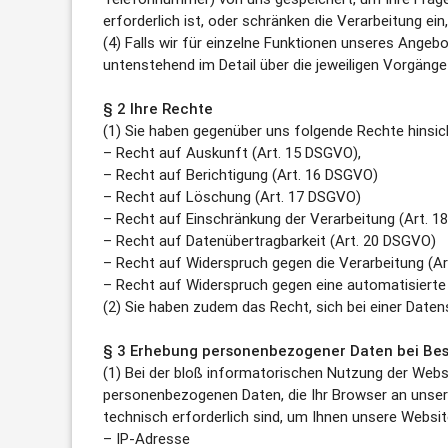
erforderlich ist, oder schränken die Verarbeitung ei
(4) Falls wir für einzelne Funktionen unseres Angeb
untenstehend im Detail über die jeweiligen Vorgänge
§ 2 Ihre Rechte
(1) Sie haben gegenüber uns folgende Rechte hinsi
– Recht auf Auskunft (Art. 15 DSGVO),
– Recht auf Berichtigung (Art. 16 DSGVO)
– Recht auf Löschung (Art. 17 DSGVO)
– Recht auf Einschränkung der Verarbeitung (Art. 
– Recht auf Datenübertragbarkeit (Art. 20 DSGVO)
– Recht auf Widerspruch gegen die Verarbeitung (A
– Recht auf Widerspruch gegen eine automatisierte E
(2) Sie haben zudem das Recht, sich bei einer Dat
§ 3 Erhebung personenbezogener Daten bei Bes
(1) Bei der bloß informatorischen Nutzung der Websi
personenbezogenen Daten, die Ihr Browser an unsere
technisch erforderlich sind, um Ihnen unsere Website
– IP-Adresse