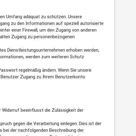
nen Umfang adäquat zu schützen. Unsere
g zu den Informationen auf speziell autorisierte
inter einer Firewall, um den Zugang von anderen
 erhalten Zugang zu personenbezogenen
utes Dienstleistungsunternehmen erhoben werden,
informationen, werden zum weiteren Schutz
r Passwort regelmäßig ändern. Wenn Sie unsere
rte Benutzer Zugang zu Ihrem Benutzerkonto
er Widerruf beeinflusst die Zulässigkeit der
ruch gegen die Verarbeitung einlegen. Dies ist der
ils bei der nachfolgenden Beschreibung der