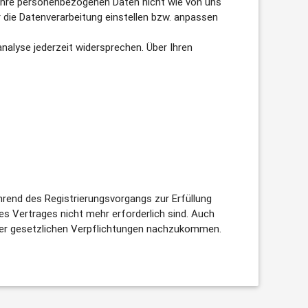
r Ihre personenbezogenen Daten nicht wie von uns
 die Datenverarbeitung einstellen bzw. anpassen
alyse jederzeit widersprechen. Über Ihren
hrend des Registrierungsvorgangs zur Erfüllung
es Vertrages nicht mehr erforderlich sind. Auch
oder gesetzlichen Verpflichtungen nachzukommen.