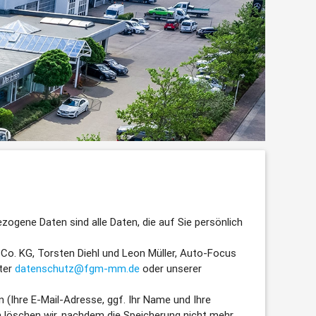
ogene Daten sind alle Daten, die auf Sie persönlich
Co. KG, Torsten Diehl und Leon Müller, Auto-Focus
ter
datenschutz@fgm-mm.de
oder unserer
 (Ihre E-Mail-Adresse, ggf. Ihr Name und Ihre
löschen wir, nachdem die Speicherung nicht mehr