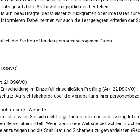
n, falls gesetzliche Aufbewahrungspflichten bestehen.
ots auf beauftragte Dienstleister zurückgreifen oder Ihre Daten fü
 informieren. Dabei nennen wir auch die festgelegten Kriterien der S
chtlich der Sie betreffenden personenbezogenen Daten:
18 DSGVO)
rt. 21 DSGVO)
ntscheidung im Einzelfall einschließlich Profiling (Art. 22 DSGVO)
enschutz-Aufsichtsbehörde über die Verarbeitung Ihrer personenbe
uch unserer Website
te, also wenn Sie sich nicht registrieren oder uns anderweitig Infor
n Server übermittelt. Wenn Sie unsere Website betrachten möchten,
 anzuzeigen und die Stabilität und Sicherheit zu gewährleisten (Recht