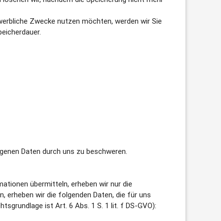
r werbliche Zwecke nutzen möchten, werden wir Sie
peicherdauer.
zogenen Daten durch uns zu beschweren.
mationen übermitteln, erheben wir nur die
 erheben wir die folgenden Daten, die für uns
sgrundlage ist Art. 6 Abs. 1 S. 1 lit. f DS-GVO):