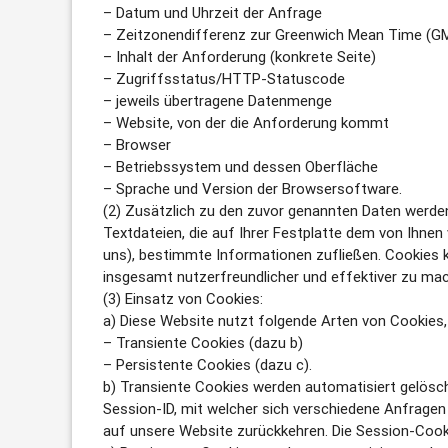
– Datum und Uhrzeit der Anfrage
– Zeitzonendifferenz zur Greenwich Mean Time (G
– Inhalt der Anforderung (konkrete Seite)
– Zugriffsstatus/HTTP-Statuscode
– jeweils übertragene Datenmenge
– Website, von der die Anforderung kommt
– Browser
– Betriebssystem und dessen Oberfläche
– Sprache und Version der Browsersoftware.
(2) Zusätzlich zu den zuvor genannten Daten werden
Textdateien, die auf Ihrer Festplatte dem von Ihne
uns), bestimmte Informationen zufließen. Cookies 
insgesamt nutzerfreundlicher und effektiver zu ma
(3) Einsatz von Cookies:
a) Diese Website nutzt folgende Arten von Cookies
– Transiente Cookies (dazu b)
– Persistente Cookies (dazu c).
b) Transiente Cookies werden automatisiert gelösc
Session-ID, mit welcher sich verschiedene Anfrage
auf unsere Website zurückkehren. Die Session-Cook